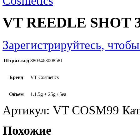
VT REEDLE SHOT 3
Зарегистрируйтесь, чтобы
Штрих-код
8803463008581
Бренд
VT Cosmetics
Объем
1.1.5g + 25g / 5ea
Артикул:
VT COSM99
Кат
Похожие