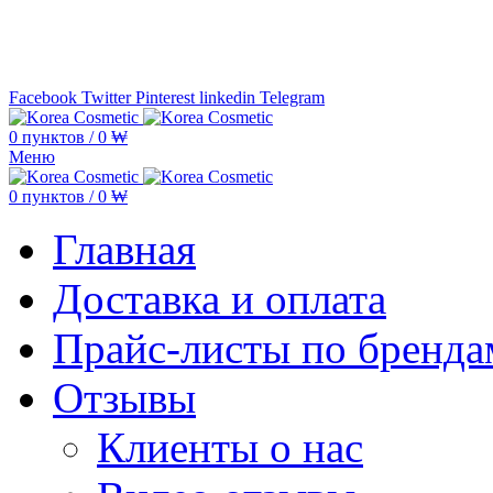
Минимальная сумма заказа —
5.000
Facebook
Twitter
Pinterest
linkedin
Telegram
0
пунктов
/
0
₩
Меню
0
пунктов
/
0
₩
Главная
Доставка и оплата
Прайс-листы по бренда
Отзывы
Клиенты о нас