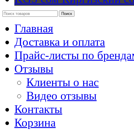
Поиск
Главная
Доставка и оплата
Прайс-листы по бренда
Отзывы
Клиенты о нас
Видео отзывы
Контакты
Корзина