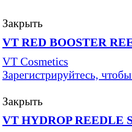
Закрыть
VT RED BOOSTER REE
VT Cosmetics
Зарегистрируйтесь, чтобы
Закрыть
VT HYDROP REEDLE S