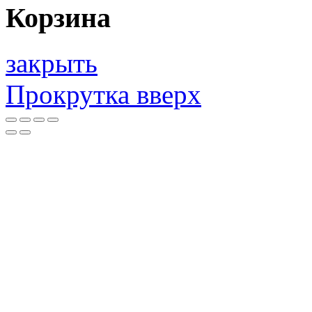
Корзина
закрыть
Прокрутка вверх