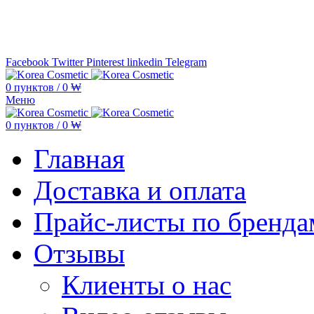
Минимальная сумма заказа —
5.000
Facebook
Twitter
Pinterest
linkedin
Telegram
0
пунктов
/
0
₩
Меню
0
пунктов
/
0
₩
Главная
Доставка и оплата
Прайс-листы по бренда
Отзывы
Клиенты о нас