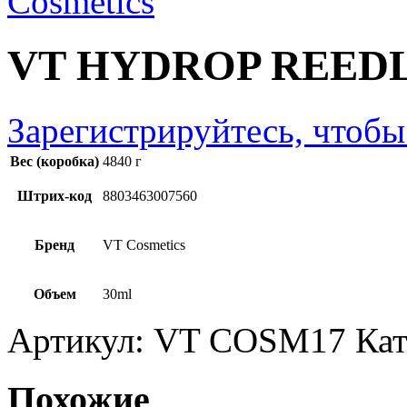
VT HYDROP REEDL
Зарегистрируйтесь, чтобы
Вес (коробка)
4840 г
Штрих-код
8803463007560
Бренд
VT Cosmetics
Объем
30ml
Артикул:
VT COSM17
Кат
Похожие