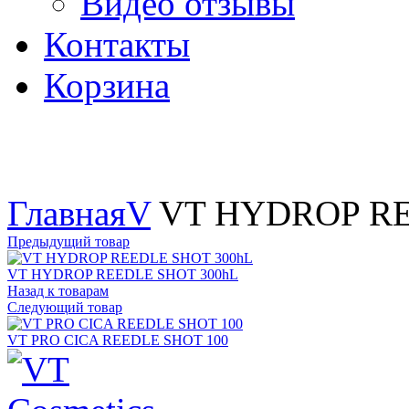
Видео отзывы
Контакты
Корзина
Увеличить
Главная
V
VT HYDROP RE
Предыдущий товар
VT HYDROP REEDLE SHOT 300hL
Назад к товарам
Следующий товар
VT PRO CICA REEDLE SHOT 100