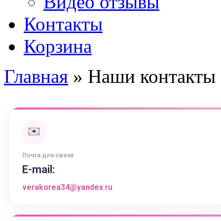
Видео отзывы
Контакты
Корзина
Главная
»
Наши контакты
✉️
Почта для связи
E-mail:
verakorea34@yandex.ru