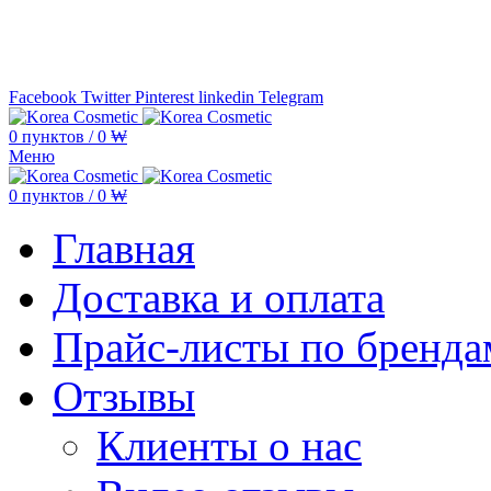
Минимальная сумма заказа —
5.000
Facebook
Twitter
Pinterest
linkedin
Telegram
0
пунктов
/
0
₩
Меню
0
пунктов
/
0
₩
Главная
Доставка и оплата
Прайс-листы по бренда
Отзывы
Клиенты о нас