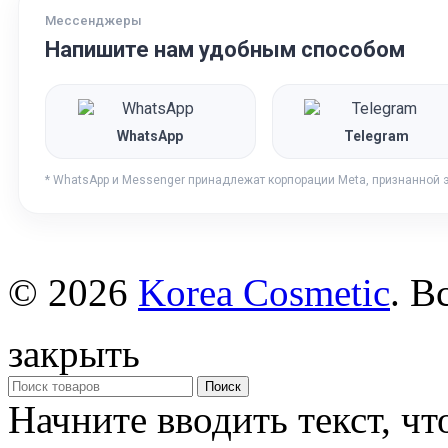
Мессенджеры
Напишите нам удобным способом
WhatsApp
Telegram
* WhatsApp и Messenger принадлежат корпорации Meta, признанной 
© 2026
Korea Cosmetic
. В
закрыть
Поиск
Начните вводить текст, ч