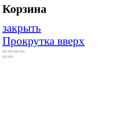
Корзина
закрыть
Прокрутка вверх