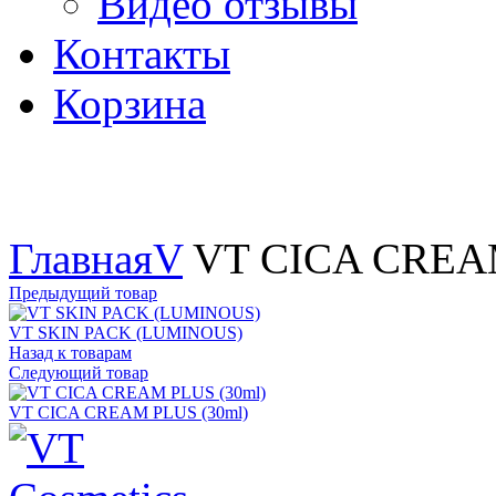
Видео отзывы
Контакты
Корзина
Увеличить
Главная
V
VT CICA CREAM
Предыдущий товар
VT SKIN PACK (LUMINOUS)
Назад к товарам
Следующий товар
VT CICA CREAM PLUS (30ml)