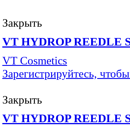
Закрыть
VT HYDROP REEDLE S
VT Cosmetics
Зарегистрируйтесь, чтобы
Закрыть
VT HYDROP REEDLE S