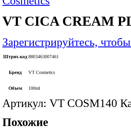
VT CICA CREAM PL
Зарегистрируйтесь, чтобы
Штрих-код
8803463007461
Бренд
VT Cosmetics
Объем
100ml
Артикул:
VT COSM140
К
Похожие