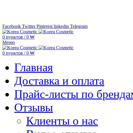
Минимальная сумма заказа —
5.000
Facebook
Twitter
Pinterest
linkedin
Telegram
0
пунктов
/
0
₩
Меню
0
пунктов
/
0
₩
Главная
Доставка и оплата
Прайс-листы по бренда
Отзывы
Клиенты о нас