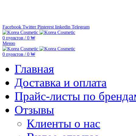
Минимальная сумма заказа —
5.000
Facebook
Twitter
Pinterest
linkedin
Telegram
0
пунктов
/
0
₩
Меню
0
пунктов
/
0
₩
Главная
Доставка и оплата
Прайс-листы по бренда
Отзывы
Клиенты о нас