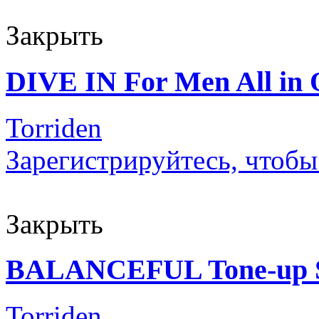
Закрыть
DIVE IN For Men All in
Torriden
Зарегистрируйтесь, чтобы
Закрыть
BALANCEFUL Tone-up S
Torriden