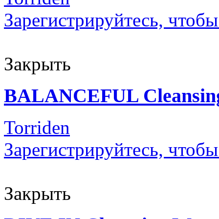
Зарегистрируйтесь, чтобы
Закрыть
BALANCEFUL Cleansing
Torriden
Зарегистрируйтесь, чтобы
Закрыть