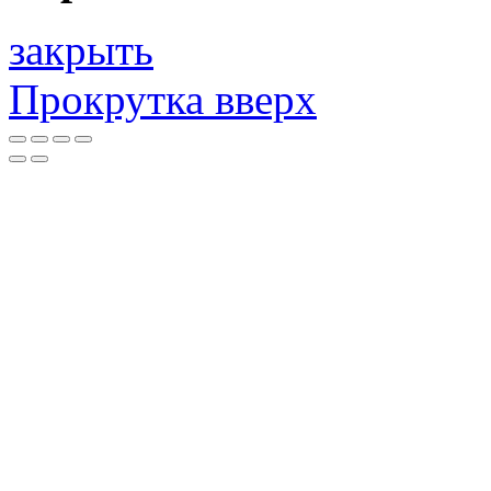
закрыть
Прокрутка вверх