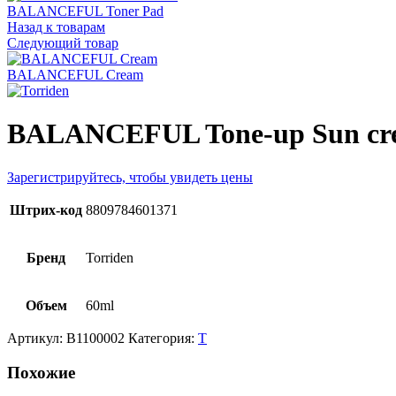
BALANCEFUL Toner Pad
Назад к товарам
Следующий товар
BALANCEFUL Cream
BALANCEFUL Tone-up Sun cr
Зарегистрируйтесь, чтобы увидеть цены
Штрих-код
8809784601371
Бренд
Torriden
Объем
60ml
Артикул:
B1100002
Категория:
T
Похожие