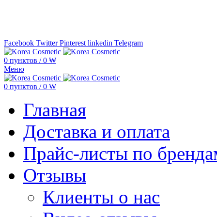
Минимальная сумма заказа —
5.000
Facebook
Twitter
Pinterest
linkedin
Telegram
0
пунктов
/
0
₩
Меню
0
пунктов
/
0
₩
Главная
Доставка и оплата
Прайс-листы по бренда
Отзывы
Клиенты о нас