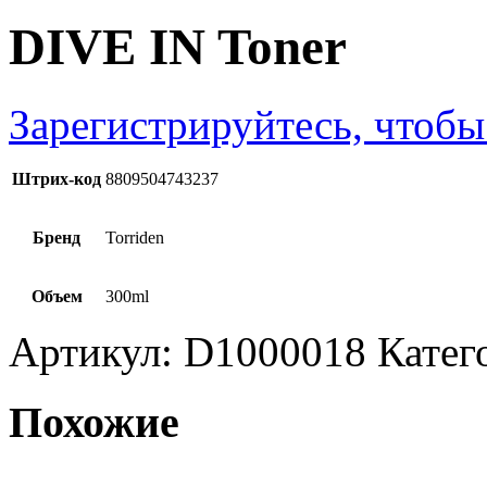
DIVE IN Toner
Зарегистрируйтесь, чтобы
Штрих-код
8809504743237
Бренд
Torriden
Объем
300ml
Артикул:
D1000018
Катег
Похожие