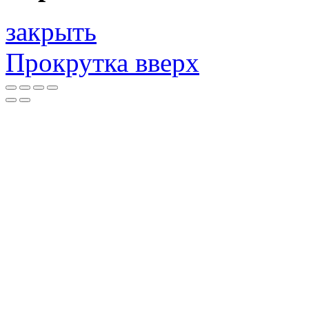
закрыть
Прокрутка вверх