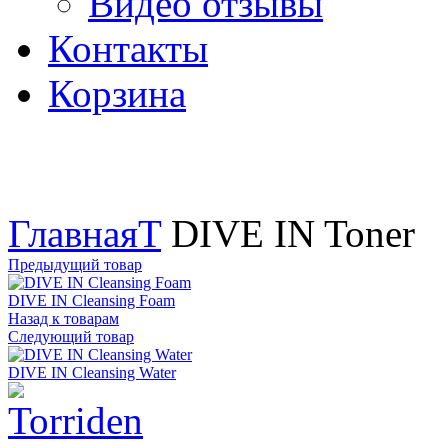
Видео отзывы
Контакты
Корзина
Увеличить
Главная
T
DIVE IN Toner
Предыдущий товар
DIVE IN Cleansing Foam
Назад к товарам
Следующий товар
DIVE IN Cleansing Water