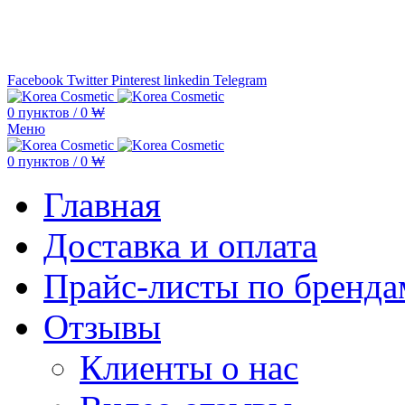
Минимальная сумма заказа —
5.000
Facebook
Twitter
Pinterest
linkedin
Telegram
0
пунктов
/
0
₩
Меню
0
пунктов
/
0
₩
Главная
Доставка и оплата
Прайс-листы по бренда
Отзывы
Клиенты о нас