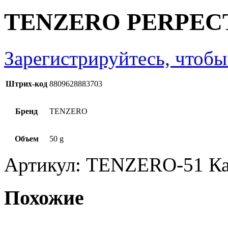
TENZERO PERPEC
Зарегистрируйтесь, чтобы
Штрих-код
8809628883703
Бренд
TENZERO
Объем
50 g
Артикул:
TENZERO-51
Ка
Похожие