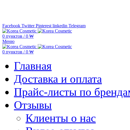
Минимальная сумма заказа —
5.000
Facebook
Twitter
Pinterest
linkedin
Telegram
0
пунктов
/
0
₩
Меню
0
пунктов
/
0
₩
Главная
Доставка и оплата
Прайс-листы по бренда
Отзывы
Клиенты о нас