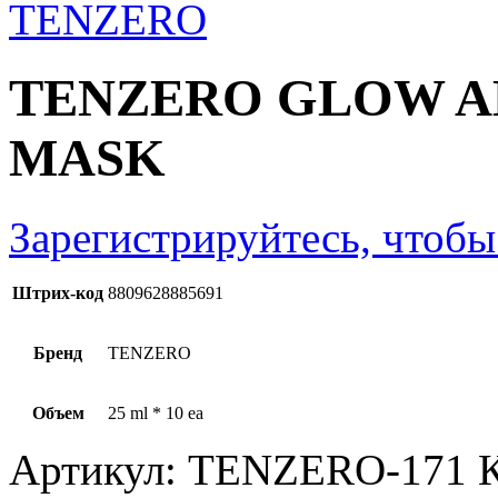
TENZERO GLOW 
MASK
Зарегистрируйтесь, чтобы
Штрих-код
8809628885691
Бренд
TENZERO
Объем
25 ml * 10 ea
Артикул:
TENZERO-171