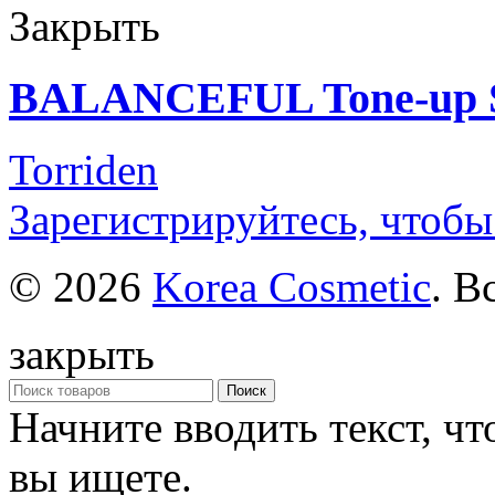
Закрыть
BALANCEFUL Tone-up S
Torriden
Зарегистрируйтесь, чтобы
© 2026
Korea Cosmetic
. В
закрыть
Поиск
Начните вводить текст, ч
вы ищете.