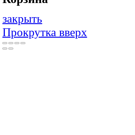
закрыть
Прокрутка вверх