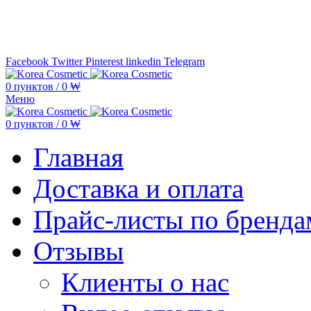
Минимальная сумма заказа —
5.000
Facebook
Twitter
Pinterest
linkedin
Telegram
0
пунктов
/
0
₩
Меню
0
пунктов
/
0
₩
Главная
Доставка и оплата
Прайс-листы по бренда
Отзывы
Клиенты о нас