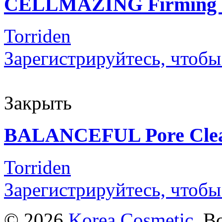
CELLMAZING Firming
Torriden
Зарегистрируйтесь, чтобы
Закрыть
BALANCEFUL Pore Clea
Torriden
Зарегистрируйтесь, чтобы
© 2026
Korea Cosmetic
. В