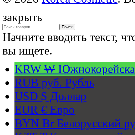
закрыть
Поиск
Начните вводить текст, ч
вы ищете.
KRW ₩
Южнокорейска
RUB руб.
Рубль
USD $
Доллар
EUR €
Евро
BYN Br
Белорусский ру