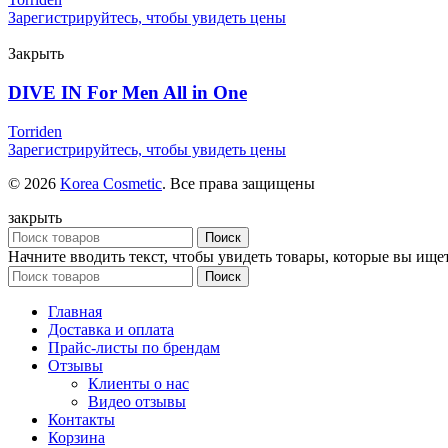
Зарегистрируйтесь, чтобы увидеть цены
Закрыть
DIVE IN For Men All in One
Torriden
Зарегистрируйтесь, чтобы увидеть цены
© 2026
Korea Cosmetic
. Все права защищены
закрыть
Поиск
Начните вводить текст, чтобы увидеть товары, которые вы ищет
Поиск
Главная
Доставка и оплата
Прайс-листы по брендам
Отзывы
Клиенты о нас
Видео отзывы
Контакты
Корзина