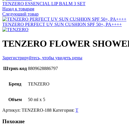
TENZERO ESSENCIAL LIP BALM 3 SET
Назад к товарам
Следующий товар
TENZERO PERFECT UV SUN CUSHION SPF 50+, PA++++
TENZERO FLOWER SHOWER 
Зарегистрируйтесь, чтобы увидеть цены
Штрих-код
8809628886797
Бренд
TENZERO
Объем
50 ml x 5
Артикул:
TENZERO-188
Категория:
T
Похожие