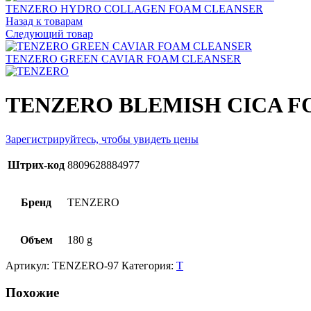
TENZERO HYDRO COLLAGEN FOAM CLEANSER
Назад к товарам
Следующий товар
TENZERO GREEN CAVIAR FOAM CLEANSER
TENZERO BLEMISH CICA 
Зарегистрируйтесь, чтобы увидеть цены
Штрих-код
8809628884977
Бренд
TENZERO
Объем
180 g
Артикул:
TENZERO-97
Категория:
T
Похожие