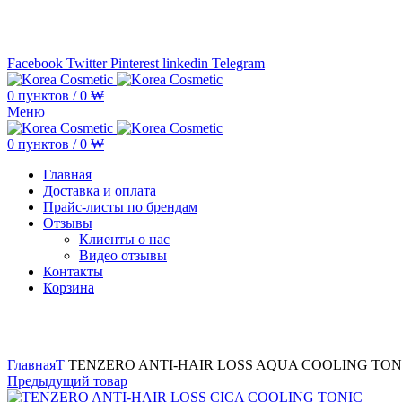
Минимальная сумма заказа —
5.000.000 ₩ по каждому бренду
Facebook
Twitter
Pinterest
linkedin
Telegram
0
пунктов
/
0
₩
Меню
0
пунктов
/
0
₩
Главная
Доставка и оплата
Прайс-листы по брендам
Отзывы
Клиенты о нас
Видео отзывы
Контакты
Корзина
Увеличить
Главная
T
TENZERO ANTI-HAIR LOSS AQUA COOLING TON
Предыдущий товар