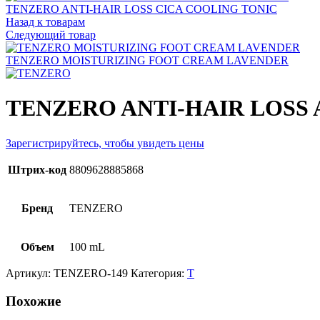
TENZERO ANTI-HAIR LOSS CICA COOLING TONIC
Назад к товарам
Следующий товар
TENZERO MOISTURIZING FOOT CREAM LAVENDER
TENZERO ANTI-HAIR LOSS
Зарегистрируйтесь, чтобы увидеть цены
Штрих-код
8809628885868
Бренд
TENZERO
Объем
100 mL
Артикул:
TENZERO-149
Категория:
T
Похожие