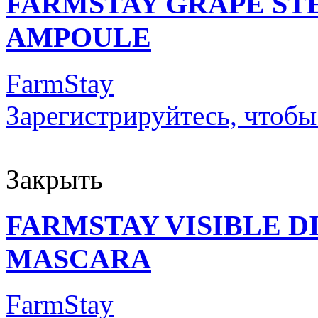
FARMSTAY GRAPE ST
AMPOULE
FarmStay
Зарегистрируйтесь, чтобы
Закрыть
FARMSTAY VISIBLE 
MASCARA
FarmStay