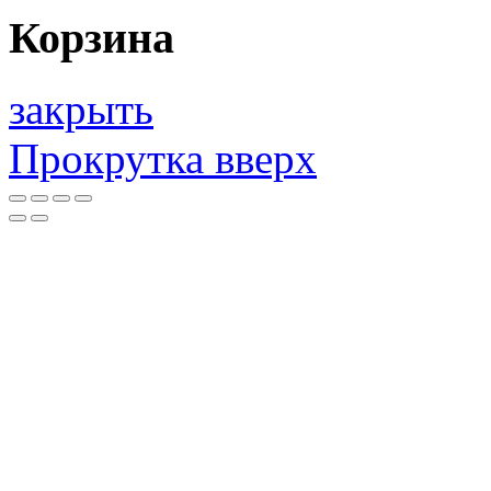
Корзина
закрыть
Прокрутка вверх