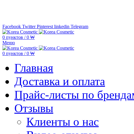
Минимальная сумма заказа —
5.000
Facebook
Twitter
Pinterest
linkedin
Telegram
0
пунктов
/
0
₩
Меню
0
пунктов
/
0
₩
Главная
Доставка и оплата
Прайс-листы по бренда
Отзывы
Клиенты о нас