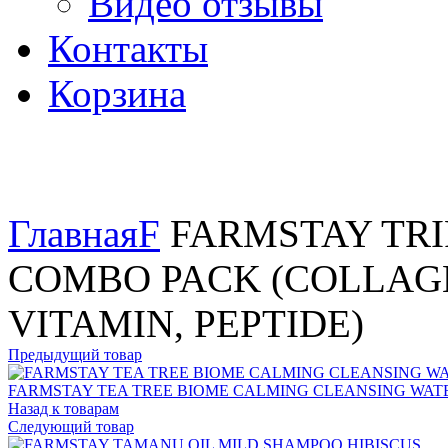
Видео отзывы
Контакты
Корзина
Увеличить
Главная
F
FARMSTAY TRI
COMBO PACK (COLLAGE
VITAMIN, PEPTIDE)
Предыдущий товар
FARMSTAY TEA TREE BIOME CALMING CLEANSING WAT
Назад к товарам
Следующий товар