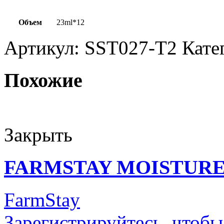
Объем
23ml*12
Артикул:
SST027-T2
Кате
Похожие
Закрыть
FARMSTAY MOISTURE
FarmStay
Зарегистрируйтесь, чтобы