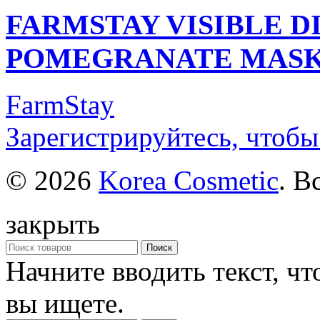
FARMSTAY VISIBLE D
POMEGRANATE MASK
FarmStay
Зарегистрируйтесь, чтобы
© 2026
Korea Cosmetic
. В
закрыть
Поиск
Начните вводить текст, ч
вы ищете.