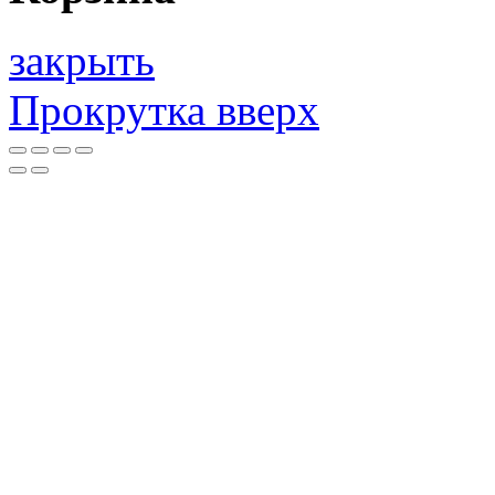
закрыть
Прокрутка вверх