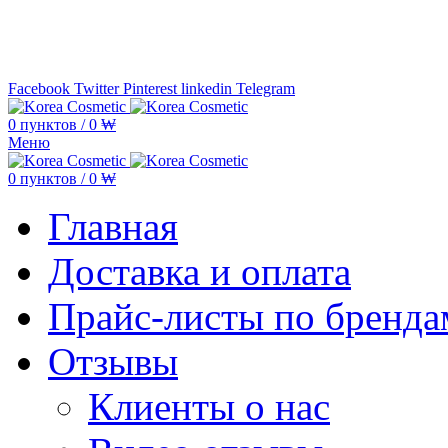
Минимальная сумма заказа —
5.000
Facebook
Twitter
Pinterest
linkedin
Telegram
0
пунктов
/
0
₩
Меню
0
пунктов
/
0
₩
Главная
Доставка и оплата
Прайс-листы по бренда
Отзывы
Клиенты о нас