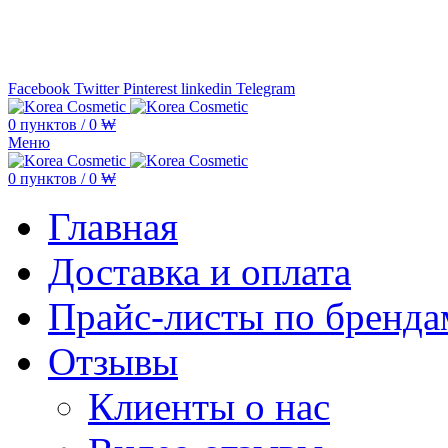
Минимальная сумма заказа —
5.000
Facebook
Twitter
Pinterest
linkedin
Telegram
0
пунктов
/
0
₩
Меню
0
пунктов
/
0
₩
Главная
Доставка и оплата
Прайс-листы по бренда
Отзывы
Клиенты о нас