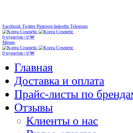
Минимальная сумма заказа —
5.000
Facebook
Twitter
Pinterest
linkedin
Telegram
0
пунктов
/
0
₩
Меню
0
пунктов
/
0
₩
Главная
Доставка и оплата
Прайс-листы по бренда
Отзывы
Клиенты о нас