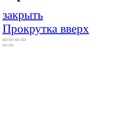
закрыть
Прокрутка вверх