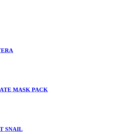
VERA
NATE MASK PACK
T SNAIL