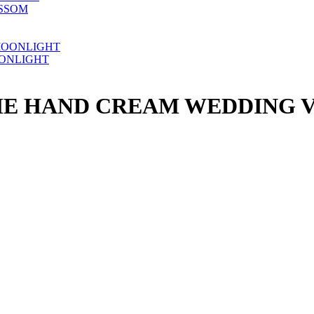
SSOM
ONLIGHT
ME HAND CREAM WEDDING V