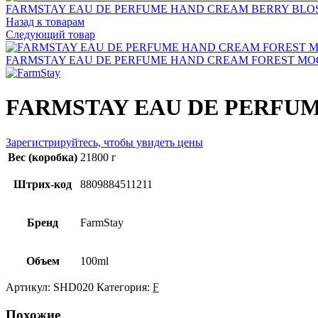
FARMSTAY EAU DE PERFUME HAND CREAM BERRY BLO
Назад к товарам
Следующий товар
FARMSTAY EAU DE PERFUME HAND CREAM FOREST MO
FARMSTAY EAU DE PERFU
Зарегистрируйтесь, чтобы увидеть цены
Вес (коробка)
21800 г
Штрих-код
8809884511211
Бренд
FarmStay
Объем
100ml
Артикул:
SHD020
Категория:
F
Похожие