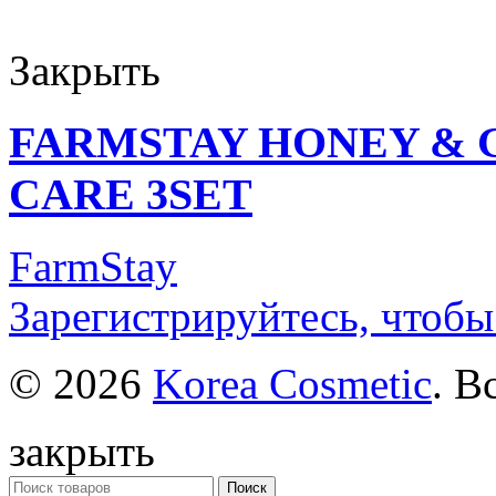
Закрыть
FARMSTAY HONEY & 
CARE 3SET
FarmStay
Зарегистрируйтесь, чтобы
© 2026
Korea Cosmetic
. В
закрыть
Поиск