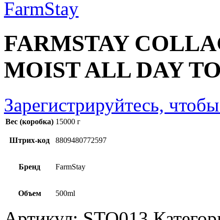
FARMSTAY COLLA
MOIST ALL DAY T
Зарегистрируйтесь, чтобы
Вес (коробка)
15000 г
Штрих-код
8809480772597
Бренд
FarmStay
Объем
500ml
Артикул:
STO013
Категор