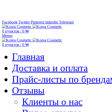
Минимальная сумма заказа —
5.000
Facebook
Twitter
Pinterest
linkedin
Telegram
0
пунктов
/
0
₩
Меню
0
пунктов
/
0
₩
Главная
Доставка и оплата
Прайс-листы по бренда
Отзывы
Клиенты о нас