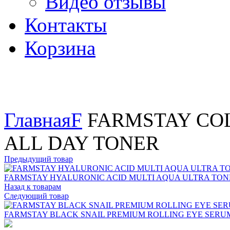
Видео отзывы
Контакты
Корзина
Увеличить
Главная
F
FARMSTAY COL
ALL DAY TONER
Предыдущий товар
FARMSTAY HYALURONIC ACID MULTI AQUA ULTRA TON
Назад к товарам
Следующий товар
FARMSTAY BLACK SNAIL PREMIUM ROLLING EYE SERU