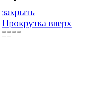
закрыть
Прокрутка вверх