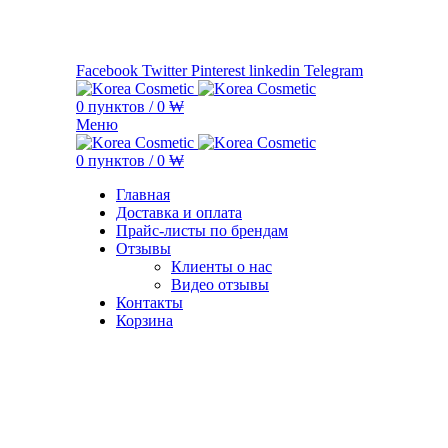
Минимальная сумма заказа —
5.000.000 ₩ по каждому бренду
Facebook
Twitter
Pinterest
linkedin
Telegram
0
пунктов
/
0
₩
Меню
0
пунктов
/
0
₩
Главная
Доставка и оплата
Прайс-листы по брендам
Отзывы
Клиенты о нас
Видео отзывы
Контакты
Корзина
Увеличить