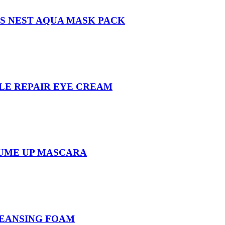
DS NEST AQUA MASK PACK
LE REPAIR EYE CREAM
LUME UP MASCARA
LEANSING FOAM