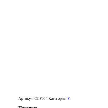
Артикул:
CLF054
Категория:
F
Похожие