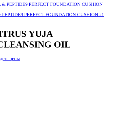
 PEPTIDE9 PERFECT FOUNDATION CUSHION 21
ITRUS YUJA
CLEANSING OIL
идеть цены