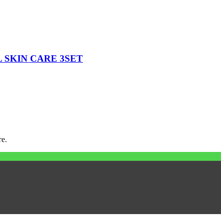
 SKIN CARE 3SET
е.