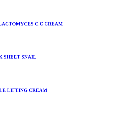
ALACTOMYCES C.C CREAM
K SHEET SNAIL
LE LIFTING CREAM