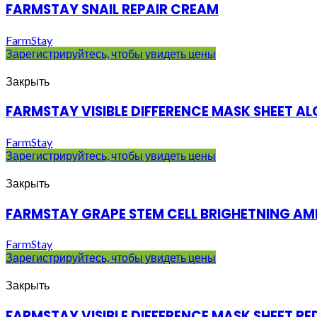
FARMSTAY SNAIL REPAIR CREAM
FarmStay
Зарегистрируйтесь, чтобы увидеть цены
Закрыть
FARMSTAY VISIBLE DIFFERENCE MASK SHEET AL
FarmStay
Зарегистрируйтесь, чтобы увидеть цены
Закрыть
FARMSTAY GRAPE STEM CELL BRIGHETNING AM
FarmStay
Зарегистрируйтесь, чтобы увидеть цены
Закрыть
FARMSTAY VISIBLE DIFFERENCE MASK SHEET RE