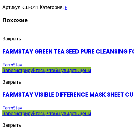
Артикул:
CLF011
Категория:
F
Похожие
Закрыть
FARMSTAY GREEN TEA SEED PURE CLEANSING 
FarmStay
Зарегистрируйтесь, чтобы увидеть цены
Закрыть
FARMSTAY VISIBLE DIFFERENCE MASK SHEET C
FarmStay
Зарегистрируйтесь, чтобы увидеть цены
Закрыть