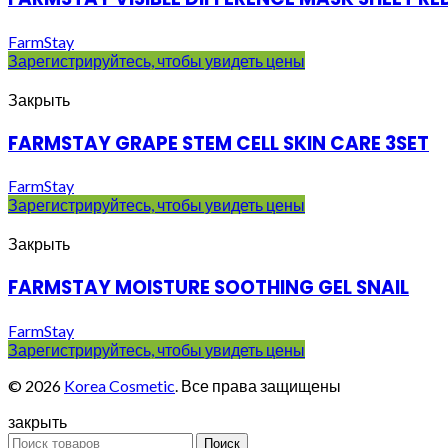
FarmStay
Зарегистрируйтесь, чтобы увидеть цены
Закрыть
FARMSTAY GRAPE STEM CELL SKIN CARE 3SET
FarmStay
Зарегистрируйтесь, чтобы увидеть цены
Закрыть
FARMSTAY MOISTURE SOOTHING GEL SNAIL
FarmStay
Зарегистрируйтесь, чтобы увидеть цены
© 2026
Korea Cosmetic
. Все права защищены
закрыть
Поиск