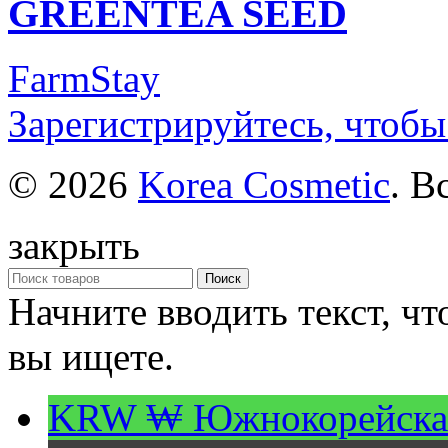
GREENTEA SEED
FarmStay
Зарегистрируйтесь, чтобы
© 2026
Korea Cosmetic
. В
закрыть
Поиск
Начните вводить текст, ч
вы ищете.
KRW ₩
Южнокорейска