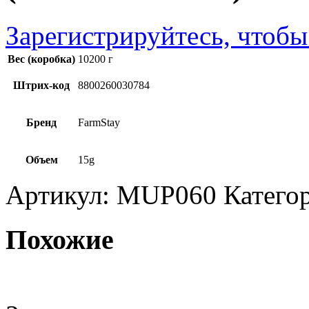
Зарегистрируйтесь, чтобы
Вес (коробка)
10200 г
Штрих-код
8800260030784
Бренд
FarmStay
Объем
15g
Артикул:
MUP060
Катего
Похожие