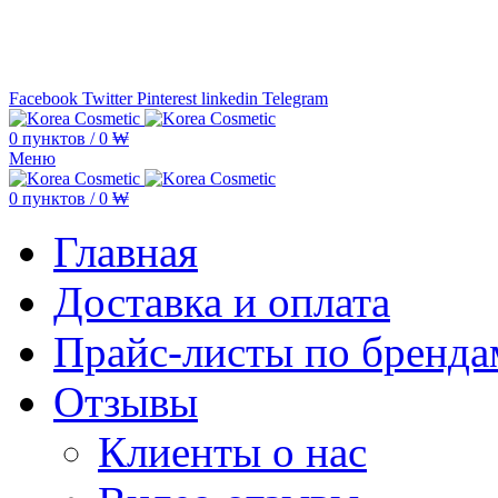
Минимальная сумма заказа —
5.000
Facebook
Twitter
Pinterest
linkedin
Telegram
0
пунктов
/
0
₩
Меню
0
пунктов
/
0
₩
Главная
Доставка и оплата
Прайс-листы по бренда
Отзывы
Клиенты о нас