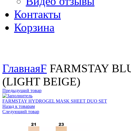
Видео отзывы
Контакты
Корзина
Увеличить
Главная
F
FARMSTAY BLUR
(LIGHT BEIGE)
Предыдущий товар
FARMSTAY HYDROGEL MASK SHEET DUO SET
Назад к товарам
Следующий товар