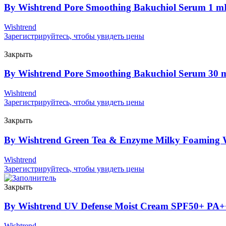
By Wishtrend Pore Smoothing Bakuchiol Serum 1 m
Wishtrend
Зарегистрируйтесь, чтобы увидеть цены
Закрыть
By Wishtrend Pore Smoothing Bakuchiol Serum 30
Wishtrend
Зарегистрируйтесь, чтобы увидеть цены
Закрыть
By Wishtrend Green Tea & Enzyme Milky Foaming
Wishtrend
Зарегистрируйтесь, чтобы увидеть цены
Закрыть
By Wishtrend UV Defense Moist Cream SPF50+ PA+
Wishtrend