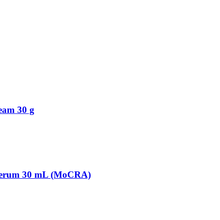
eam 30 g
 Serum 30 mL (MoCRA)