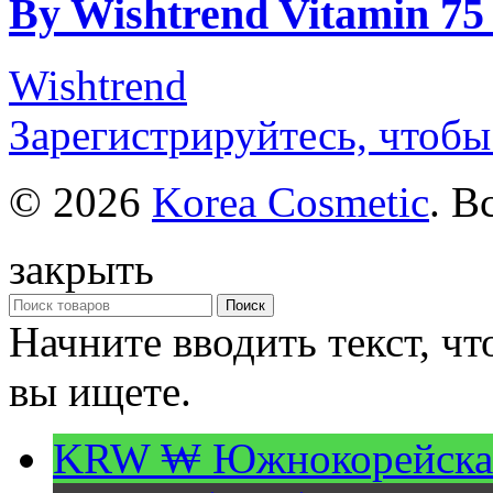
By Wishtrend Vitamin 75
Wishtrend
Зарегистрируйтесь, чтобы
© 2026
Korea Cosmetic
. В
закрыть
Поиск
Начните вводить текст, ч
вы ищете.
KRW ₩
Южнокорейска