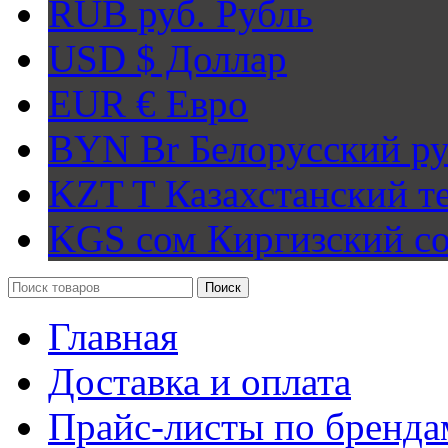
RUB руб.
Рубль
USD $
Доллар
EUR €
Евро
BYN Br
Белорусский ру
KZT T
Казахстанский т
KGS сом
Киргизский с
Поиск
Главная
Доставка и оплата
Прайс-листы по бренда