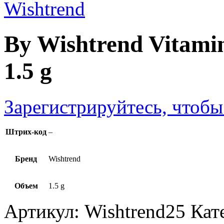
By Wishtrend Vitami
1.5 g
Зарегистрируйтесь, чтобы
Штрих-код
–
Бренд
Wishtrend
Объем
1.5 g
Артикул:
Wishtrend25
Кат