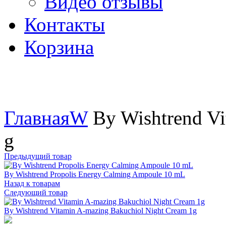
Видео отзывы
Контакты
Корзина
Увеличить
Главная
W
By Wishtrend Vi
g
Предыдущий товар
By Wishtrend Propolis Energy Calming Ampoule 10 mL
Назад к товарам
Следующий товар
By Wishtrend Vitamin A-mazing Bakuchiol Night Cream 1g