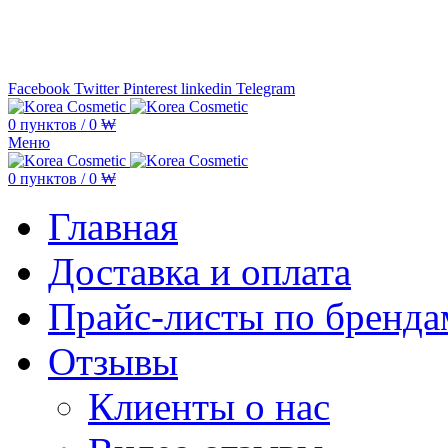
Минимальная сумма заказа —
5.000
Facebook
Twitter
Pinterest
linkedin
Telegram
0
пунктов
/
0
₩
Меню
0
пунктов
/
0
₩
Главная
Доставка и оплата
Прайс-листы по бренда
Отзывы
Клиенты о нас