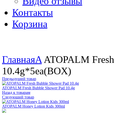
Видео отзывы
Контакты
Корзина
Увеличить
Главная
A
ATOPALM Fresh 
10.4g*5ea(BOX)
Предыдущий товар
ATOPALM Fresh Bubble Shower Pad 10.4g
Назад к товарам
Следующий товар
ATOPALM Honey Lotion Kids 300ml