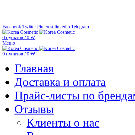
Минимальная сумма заказа —
5.000
Facebook
Twitter
Pinterest
linkedin
Telegram
0
пунктов
/
0
₩
Меню
0
пунктов
/
0
₩
Главная
Доставка и оплата
Прайс-листы по бренда
Отзывы
Клиенты о нас