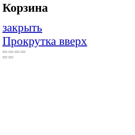
Корзина
закрыть
Прокрутка вверх