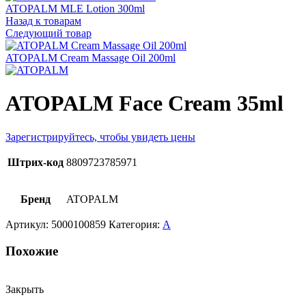
ATOPALM MLE Lotion 300ml
Назад к товарам
Следующий товар
ATOPALM Cream Massage Oil 200ml
ATOPALM Face Cream 35ml
Зарегистрируйтесь, чтобы увидеть цены
Штрих-код
8809723785971
Бренд
ATOPALM
Артикул:
5000100859
Категория:
A
Похожие
Закрыть