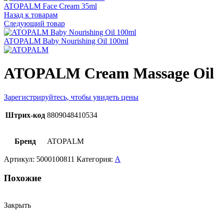
ATOPALM Face Cream 35ml
Назад к товарам
Следующий товар
ATOPALM Baby Nourishing Oil 100ml
ATOPALM Cream Massage Oil
Зарегистрируйтесь, чтобы увидеть цены
Штрих-код
8809048410534
Бренд
ATOPALM
Артикул:
5000100811
Категория:
A
Похожие
Закрыть