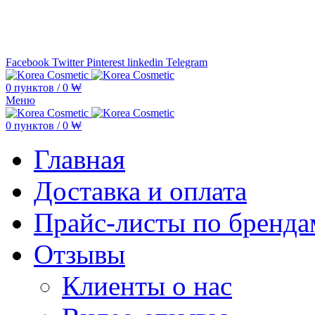
Минимальная сумма заказа —
5.000
Facebook
Twitter
Pinterest
linkedin
Telegram
0
пунктов
/
0
₩
Меню
0
пунктов
/
0
₩
Главная
Доставка и оплата
Прайс-листы по бренда
Отзывы
Клиенты о нас