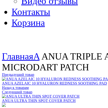
Видео отзывы
Контакты
Корзина
Увеличить
Главная
A
ANUA TRIPLE 
MICRODART PATCH
Предыдущий товар
ANUA AZELAIC 10 HYALURON REDNESS SOOTHING PAD
Назад к товарам
Следующий товар
ANUA ULTRA THIN SPOT COVER PATCH