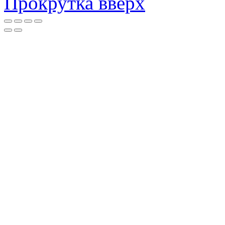
Прокрутка вверх