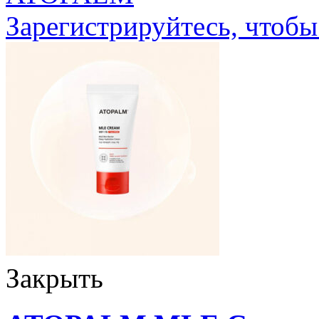
Зарегистрируйтесь, чтобы
Закрыть