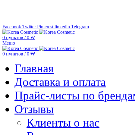
Минимальная сумма заказа —
5.000
Facebook
Twitter
Pinterest
linkedin
Telegram
0
пунктов
/
0
₩
Меню
0
пунктов
/
0
₩
Главная
Доставка и оплата
Прайс-листы по бренда
Отзывы
Клиенты о нас