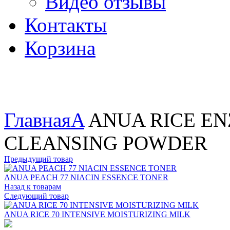
Видео отзывы
Контакты
Корзина
Увеличить
Главная
A
ANUA RICE E
CLEANSING POWDER
Предыдущий товар
ANUA PEACH 77 NIACIN ESSENCE TONER
Назад к товарам
Следующий товар
ANUA RICE 70 INTENSIVE MOISTURIZING MILK