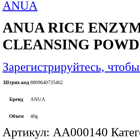
ANUA RICE ENZY
CLEANSING POW
Зарегистрируйтесь, чтобы
Штрих-код
8809640735462
Бренд
ANUA
Объем
40g
Артикул:
AA000140
Кате