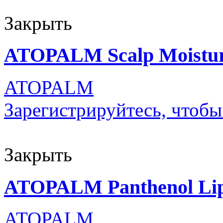
Закрыть
ATOPALM Scalp Moistur
ATOPALM
Зарегистрируйтесь, чтобы
Закрыть
ATOPALM Panthenol Lip
ATOPALM