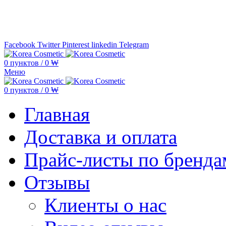
Минимальная сумма заказа —
5.000
Facebook
Twitter
Pinterest
linkedin
Telegram
0
пунктов
/
0
₩
Меню
0
пунктов
/
0
₩
Главная
Доставка и оплата
Прайс-листы по бренда
Отзывы
Клиенты о нас