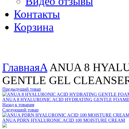
Видео отзывы
Контакты
Корзина
Увеличить
Главная
A
ANUA 8 HYALU
GENTLE GEL CLEANSE
Предыдущий товар
ANUA 8 HYALURONIC ACID HYDRATING GENTLE FOAM
Назад к товарам
Следующий товар
ANUA PDRN HYALURONIC ACID 100 MOISTURE CREAM