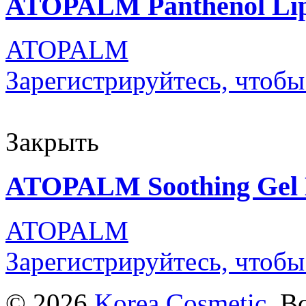
ATOPALM Panthenol Lip
ATOPALM
Зарегистрируйтесь, чтобы
Закрыть
ATOPALM Soothing Gel 
ATOPALM
Зарегистрируйтесь, чтобы
© 2026
Korea Cosmetic
. В