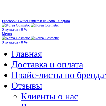
Минимальная сумма заказа —
5.000
Facebook
Twitter
Pinterest
linkedin
Telegram
0
пунктов
/
0
₩
Меню
0
пунктов
/
0
₩
Главная
Доставка и оплата
Прайс-листы по бренда
Отзывы
Клиенты о нас