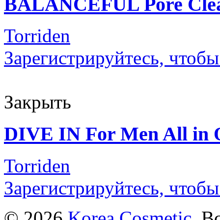
BALANCEFUL Pore Clea
Torriden
Зарегистрируйтесь, чтобы
Закрыть
DIVE IN For Men All in
Torriden
Зарегистрируйтесь, чтобы
© 2026
Korea Cosmetic
. В