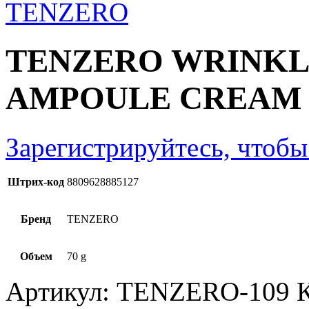
TENZERO WRINKL
AMPOULE CREAM 
Зарегистрируйтесь, чтобы
Штрих-код
8809628885127
Бренд
TENZERO
Объем
70 g
Артикул:
TENZERO-109