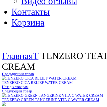
Видео отзывы
Контакты
Корзина
Увеличить
Главная
T
TENZERO TEAT
CREAM
Предыдущий товар
TENZERO CICA RELIEF WATER CREAM
Назад к товарам
Следующий товар
TENZERO GREEN TANGERINE VITA C WATER CREAM