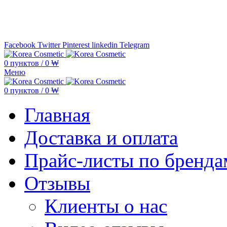
Минимальная сумма заказа —
5.000
Facebook
Twitter
Pinterest
linkedin
Telegram
0
пунктов
/
0
₩
Меню
0
пунктов
/
0
₩
Главная
Доставка и оплата
Прайс-листы по бренда
Отзывы
Клиенты о нас