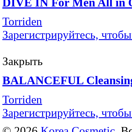
DIVE IN For Men All in
Torriden
Зарегистрируйтесь, чтобы
Закрыть
BALANCEFUL Cleansing
Torriden
Зарегистрируйтесь, чтобы
© 2026
Korea Cosmetic
. В