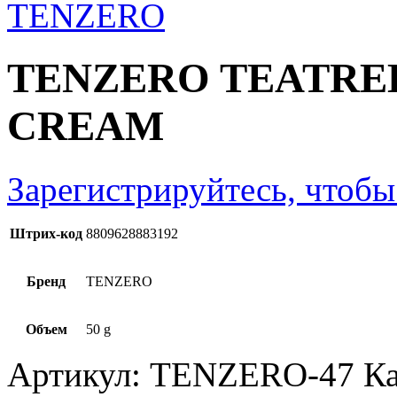
TENZERO TEATRE
CREAM
Зарегистрируйтесь, чтобы
Штрих-код
8809628883192
Бренд
TENZERO
Объем
50 g
Артикул:
TENZERO-47
Ка