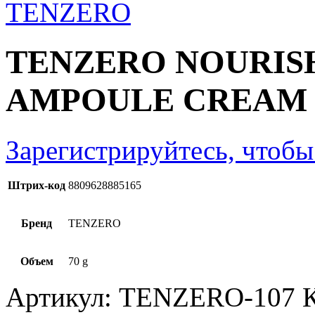
TENZERO NOURIS
AMPOULE CREAM 
Зарегистрируйтесь, чтобы
Штрих-код
8809628885165
Бренд
TENZERO
Объем
70 g
Артикул:
TENZERO-107