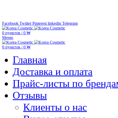
Минимальная сумма заказа —
5.000
Facebook
Twitter
Pinterest
linkedin
Telegram
0
пунктов
/
0
₩
Меню
0
пунктов
/
0
₩
Главная
Доставка и оплата
Прайс-листы по бренда
Отзывы
Клиенты о нас