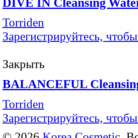
DIVE IN Cleansing Wate
Torriden
Зарегистрируйтесь, чтобы
Закрыть
BALANCEFUL Cleansing
Torriden
Зарегистрируйтесь, чтобы
© 2026
Korea Cosmetic
. В