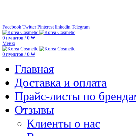
Минимальная сумма заказа —
5.000
Facebook
Twitter
Pinterest
linkedin
Telegram
0
пунктов
/
0
₩
Меню
0
пунктов
/
0
₩
Главная
Доставка и оплата
Прайс-листы по бренда
Отзывы
Клиенты о нас