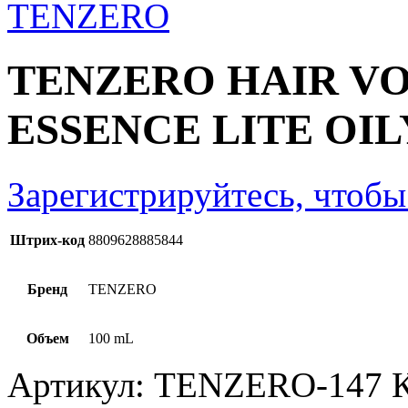
TENZERO HAIR V
ESSENCE LITE OIL
Зарегистрируйтесь, чтобы
Штрих-код
8809628885844
Бренд
TENZERO
Объем
100 mL
Артикул:
TENZERO-147