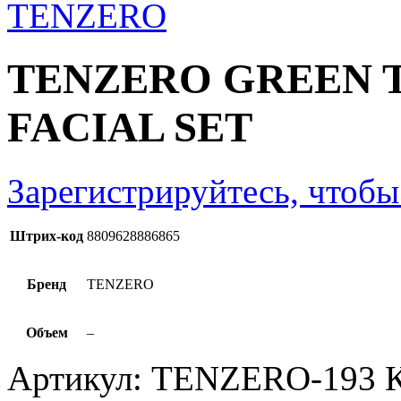
TENZERO GREEN T
FACIAL SET
Зарегистрируйтесь, чтобы
Штрих-код
8809628886865
Бренд
TENZERO
Объем
–
Артикул:
TENZERO-193