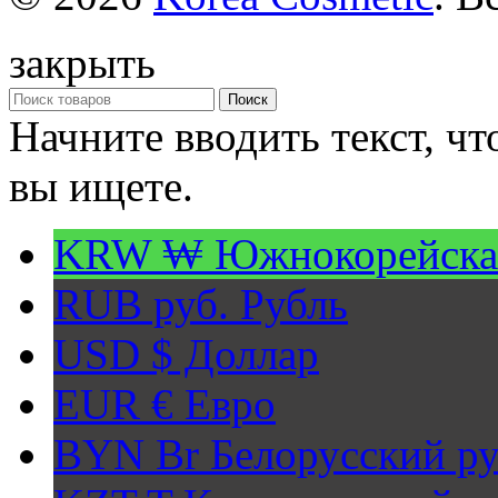
закрыть
Поиск
Начните вводить текст, ч
вы ищете.
KRW ₩
Южнокорейска
RUB руб.
Рубль
USD $
Доллар
EUR €
Евро
BYN Br
Белорусский ру