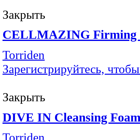
Закрыть
CELLMAZING Firming
Torriden
Зарегистрируйтесь, чтобы
Закрыть
DIVE IN Cleansing Foa
Torriden