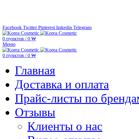
Минимальная сумма заказа —
5.000
Facebook
Twitter
Pinterest
linkedin
Telegram
0
пунктов
/
0
₩
Меню
0
пунктов
/
0
₩
Главная
Доставка и оплата
Прайс-листы по бренда
Отзывы
Клиенты о нас