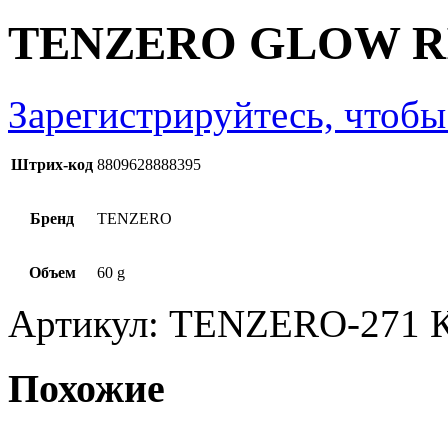
TENZERO GLOW R
Зарегистрируйтесь, чтобы
Штрих-код
8809628888395
Бренд
TENZERO
Объем
60 g
Артикул:
TENZERO-271
Похожие