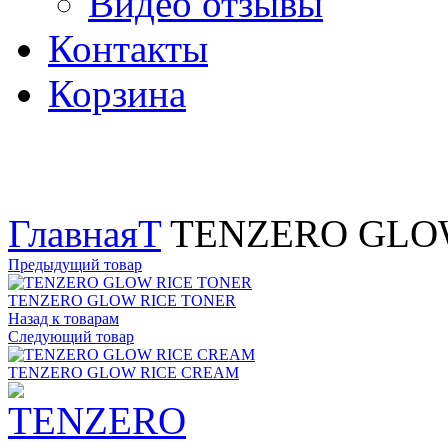
Видео отзывы
Контакты
Корзина
Увеличить
Главная
T
TENZERO GLO
Предыдущий товар
TENZERO GLOW RICE TONER
Назад к товарам
Следующий товар
TENZERO GLOW RICE CREAM