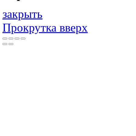
закрыть
Прокрутка вверх