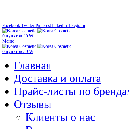
Минимальная сумма заказа —
5.000
Facebook
Twitter
Pinterest
linkedin
Telegram
0
пунктов
/
0
₩
Меню
0
пунктов
/
0
₩
Главная
Доставка и оплата
Прайс-листы по бренда
Отзывы
Клиенты о нас