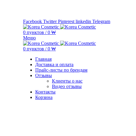
Минимальная сумма заказа —
5.000.000 ₩ по каждому бренду
Facebook
Twitter
Pinterest
linkedin
Telegram
0
пунктов
/
0
₩
Меню
0
пунктов
/
0
₩
Главная
Доставка и оплата
Прайс-листы по брендам
Отзывы
Клиенты о нас
Видео отзывы
Контакты
Корзина
Увеличить