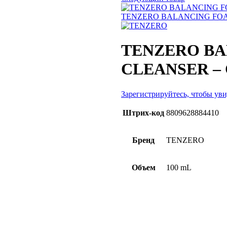
TENZERO BALANCING FOA
TENZERO B
CLEANSER –
Зарегистрируйтесь, чтобы ув
Штрих-код
8809628884410
Бренд
TENZERO
Объем
100 mL