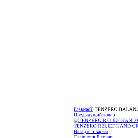
Главная
T
TENZERO BALANC
Предыдущий товар
TENZERO RELIEF HAND CR
Назад к товарам
Следующий товар