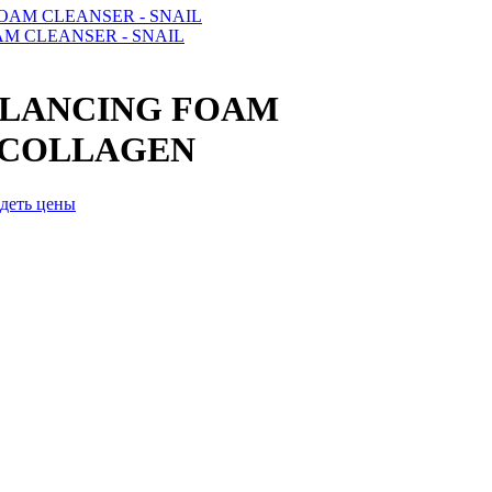
M CLEANSER - SNAIL
ALANCING FOAM
 COLLAGEN
идеть цены