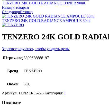
TENZERO 24K GOLD RADIANCE TONER 90ml
Назад к товарам
Следующий товар
TENZERO 24K GOLD RADIANCE AMPOULE 30ml
TENZERO 24K GOLD RADIA
Зарегистрируйтесь, чтобы увидеть цены
Штрих-код
8809628888197
Бренд
TENZERO
Объем
50g
Артикул:
TENZERO-226
Категория:
T
Похожие