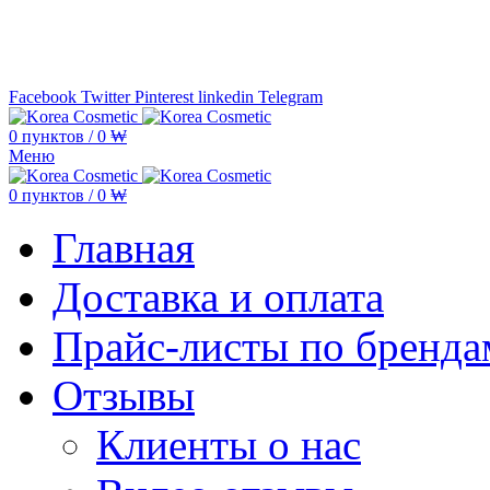
Минимальная сумма заказа —
5.000
Facebook
Twitter
Pinterest
linkedin
Telegram
0
пунктов
/
0
₩
Меню
0
пунктов
/
0
₩
Главная
Доставка и оплата
Прайс-листы по бренда
Отзывы
Клиенты о нас