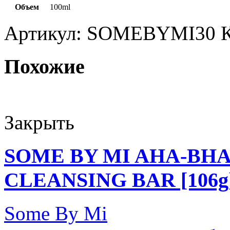
Объем
100ml
Артикул:
SOMEBYMI30
Похожие
Закрыть
SOME BY MI AHA-BHA
CLEANSING BAR [106g
Some By Mi