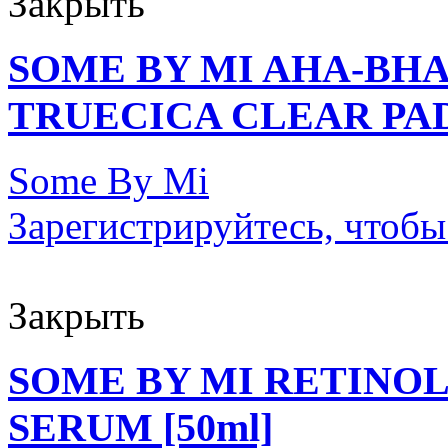
Закрыть
SOME BY MI AHA-BHA
TRUECICA CLEAR PAD 
Some By Mi
Зарегистрируйтесь, чтобы
Закрыть
SOME BY MI RETINOL
SERUM [50ml]