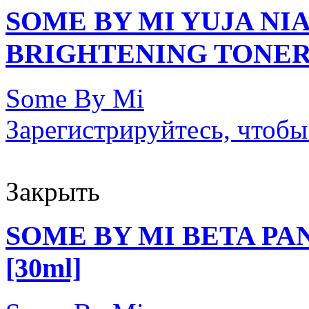
SOME BY MI YUJA NI
BRIGHTENING TONER 
Some By Mi
Зарегистрируйтесь, чтобы
Закрыть
SOME BY MI BETA P
[30ml]