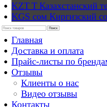
KZT T
Казахстанский т
KGS сом
Киргизский с
Поиск
Главная
Доставка и оплата
Прайс-листы по бренда
Отзывы
Клиенты о нас
Видео отзывы
Контакты