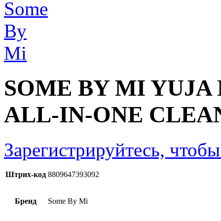
SOME BY MI YUJA
ALL-IN-ONE CLEAN
Зарегистрируйтесь, чтобы
Штрих-код
8809647393092
Бренд
Some By Mi