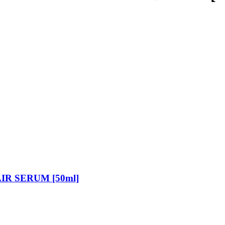
R SERUM [50ml]