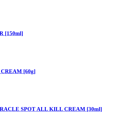
 [150ml]
CREAM [60g]
RACLE SPOT ALL KILL CREAM [30ml]