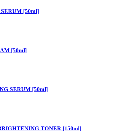
SERUM [50ml]
M [50ml]
G SERUM [50ml]
BRIGHTENING TONER [150ml]