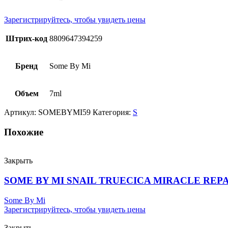
Зарегистрируйтесь, чтобы увидеть цены
Штрих-код
8809647394259
Бренд
Some By Mi
Объем
7ml
Артикул:
SOMEBYMI59
Категория:
S
Похожие
Закрыть
SOME BY MI SNAIL TRUECICA MIRACLE REPAI
Some By Mi
Зарегистрируйтесь, чтобы увидеть цены
Закрыть