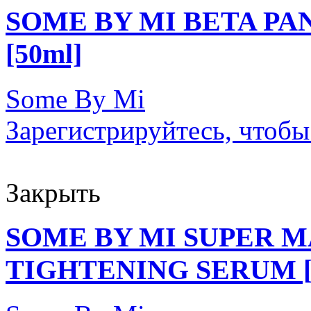
SOME BY MI BETA P
[50ml]
Some By Mi
Зарегистрируйтесь, чтобы
Закрыть
SOME BY MI SUPER 
TIGHTENING SERUM [