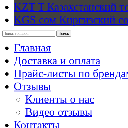
KZT T
Казахстанский т
KGS сом
Киргизский с
Поиск
Главная
Доставка и оплата
Прайс-листы по бренда
Отзывы
Клиенты о нас
Видео отзывы
Контакты