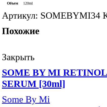
Объем
120ml
Артикул:
SOMEBYMI34
Похожие
Закрыть
SOME BY MI RETINOL
SERUM [30ml]
Some By Mi