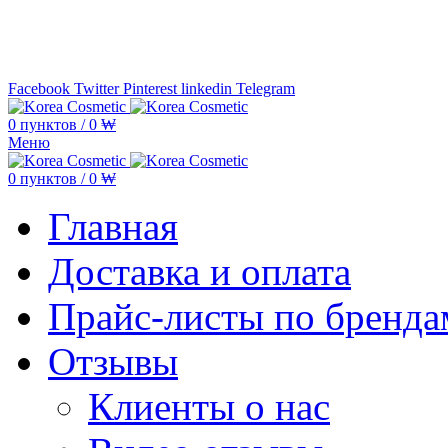
Минимальная сумма заказа —
5.000
Facebook
Twitter
Pinterest
linkedin
Telegram
0
пунктов
/
0
₩
Меню
0
пунктов
/
0
₩
Главная
Доставка и оплата
Прайс-листы по бренда
Отзывы
Клиенты о нас