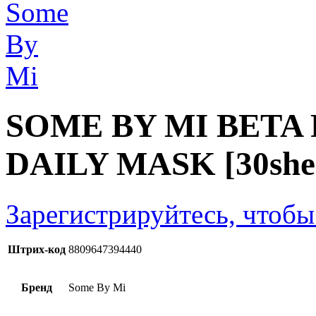
SOME BY MI BETA
DAILY MASK [30shee
Зарегистрируйтесь, чтобы
Штрих-код
8809647394440
Бренд
Some By Mi