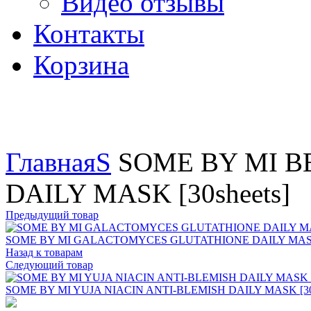
Видео отзывы
Контакты
Корзина
Увеличить
Главная
S
SOME BY MI B
DAILY MASK [30sheets]
Предыдущий товар
SOME BY MI GALACTOMYCES GLUTATHIONE DAILY MASK [
Назад к товарам
Следующий товар
SOME BY MI YUJA NIACIN ANTI-BLEMISH DAILY MASK [30 