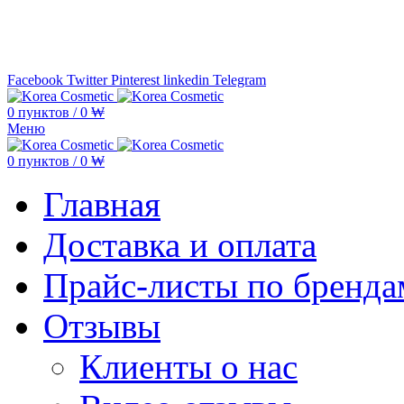
Минимальная сумма заказа —
5.000
Facebook
Twitter
Pinterest
linkedin
Telegram
0
пунктов
/
0
₩
Меню
0
пунктов
/
0
₩
Главная
Доставка и оплата
Прайс-листы по бренда
Отзывы
Клиенты о нас