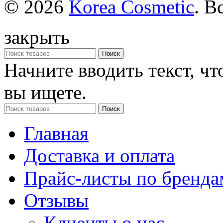
© 2026
Korea Cosmetic
. В
закрыть
Поиск
Начните вводить текст, ч
вы ищете.
Поиск
Главная
Доставка и оплата
Прайс-листы по бренда
Отзывы
Клиенты о нас