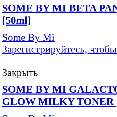
SOME BY MI BETA P
[50ml]
Some By Mi
Зарегистрируйтесь, чтобы
Закрыть
SOME BY MI GALAC
GLOW MILKY TONER [