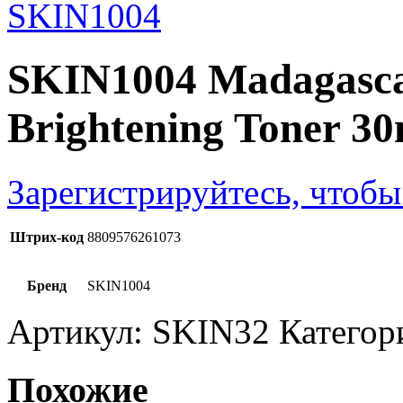
SKIN1004 Madagascar
Brightening Toner 30
Зарегистрируйтесь, чтобы
Штрих-код
8809576261073
Бренд
SKIN1004
Артикул:
SKIN32
Категор
Похожие