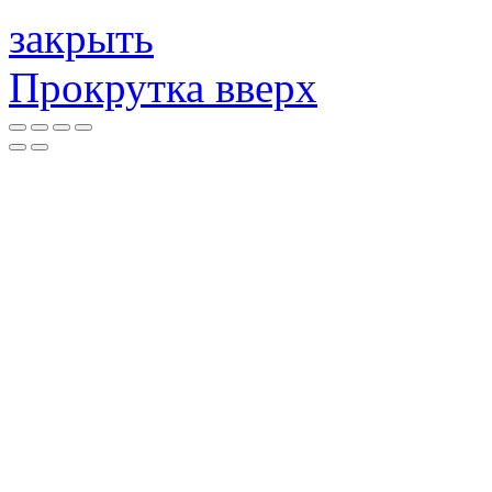
закрыть
Прокрутка вверх