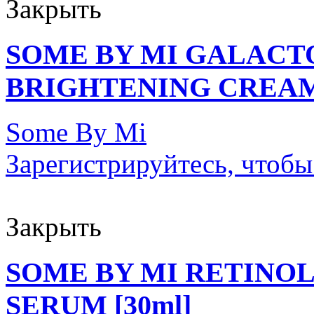
Закрыть
SOME BY MI GALAC
BRIGHTENING CREAM 
Some By Mi
Зарегистрируйтесь, чтобы
Закрыть
SOME BY MI RETINOL
SERUM [30ml]