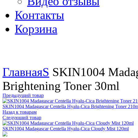
Видео отзывы
Контакты
Корзина
Увеличить
Главная
S
SKIN1004 Madaga
Brightening Toner 30ml
Предыдущий товар
SKIN1004 Madagascar Centella Hyalu-Cica Brightening Toner 210m
Назад к товарам
Следующий товар
SKIN1004 Madagascar Centella Hyalu-Cica Cloudy Mist 120ml