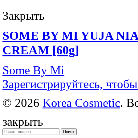
Закрыть
SOME BY MI YUJA NI
CREAM [60g]
Some By Mi
Зарегистрируйтесь, чтобы
© 2026
Korea Cosmetic
. В
закрыть
Поиск