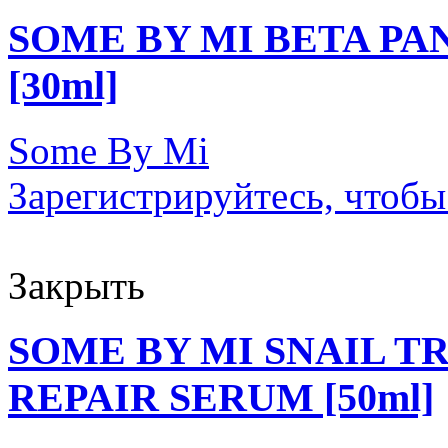
SOME BY MI BETA P
[30ml]
Some By Mi
Зарегистрируйтесь, чтобы
Закрыть
SOME BY MI SNAIL T
REPAIR SERUM [50ml]