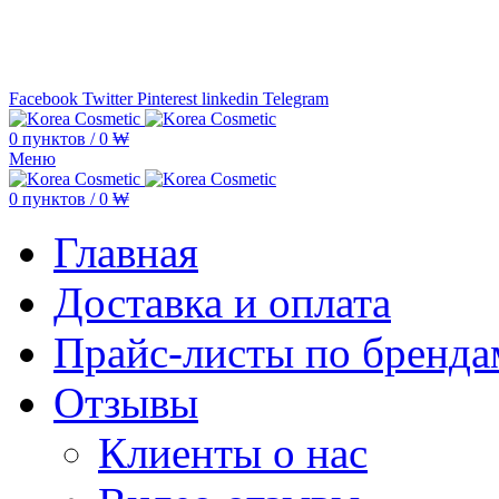
Минимальная сумма заказа —
5.000
Facebook
Twitter
Pinterest
linkedin
Telegram
0
пунктов
/
0
₩
Меню
0
пунктов
/
0
₩
Главная
Доставка и оплата
Прайс-листы по бренда
Отзывы
Клиенты о нас