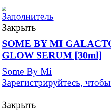
Закрыть
SOME BY MI GALACT
GLOW SERUM [30ml]
Some By Mi
Зарегистрируйтесь, чтобы
Закрыть