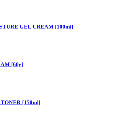
STURE GEL CREAM [100ml]
AM [60g]
TONER [150ml]