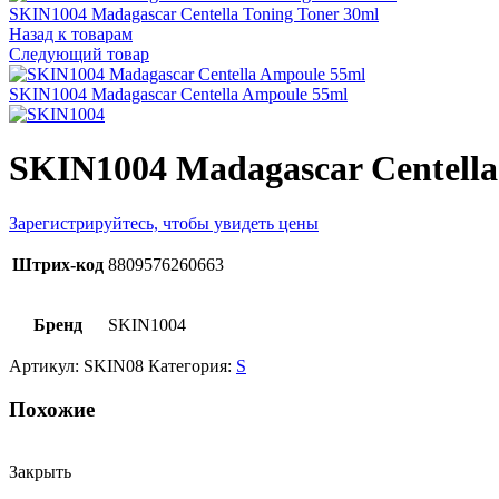
SKIN1004 Madagascar Centella Toning Toner 30ml
Назад к товарам
Следующий товар
SKIN1004 Madagascar Centella Ampoule 55ml
SKIN1004 Madagascar Centell
Зарегистрируйтесь, чтобы увидеть цены
Штрих-код
8809576260663
Бренд
SKIN1004
Артикул:
SKIN08
Категория:
S
Похожие
Закрыть