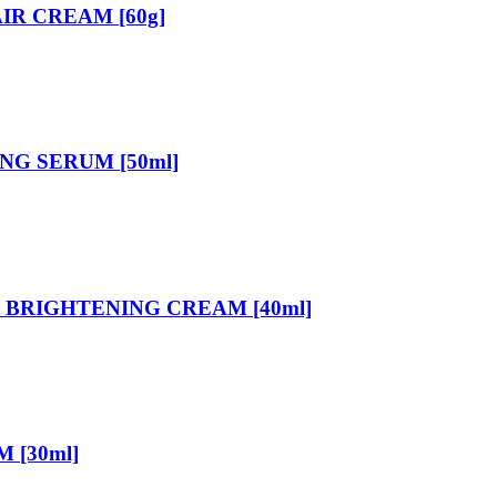
IR CREAM [60g]
G SERUM [50ml]
BRIGHTENING CREAM [40ml]
 [30ml]