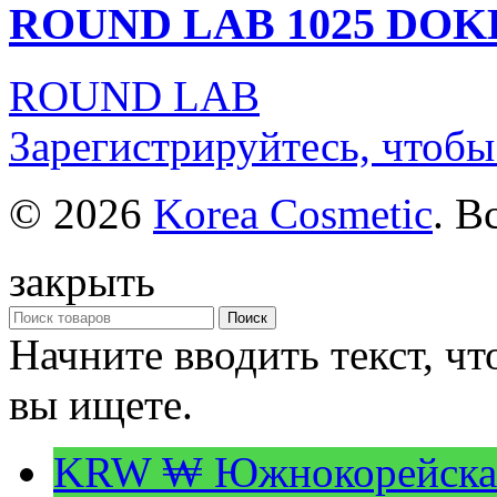
ROUND LAB 1025 DOK
ROUND LAB
Зарегистрируйтесь, чтобы
© 2026
Korea Cosmetic
. В
закрыть
Поиск
Начните вводить текст, ч
вы ищете.
KRW ₩
Южнокорейска