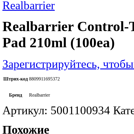
Realbarrier Control-
Pad 210ml (100ea)
Зарегистрируйтесь, чтобы
Штрих-код
8809911695372
Бренд
Realbarrier
Артикул:
5001100934
Кат
Похожие