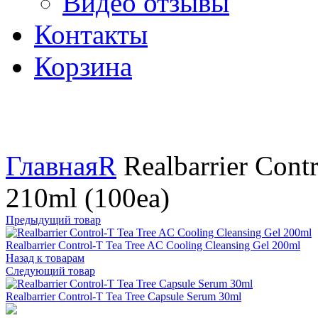
Видео отзывы
Контакты
Корзина
Увеличить
Главная
R
Realbarrier Cont
210ml (100ea)
Предыдущий товар
Realbarrier Control-T Tea Tree AC Cooling Cleansing Gel 200ml
Назад к товарам
Следующий товар
Realbarrier Control-T Tea Tree Capsule Serum 30ml