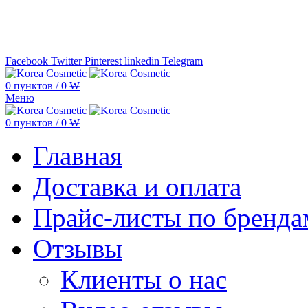
Минимальная сумма заказа —
5.000
Facebook
Twitter
Pinterest
linkedin
Telegram
0
пунктов
/
0
₩
Меню
0
пунктов
/
0
₩
Главная
Доставка и оплата
Прайс-листы по бренда
Отзывы
Клиенты о нас