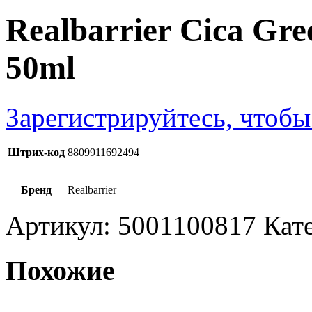
Realbarrier Cica Gr
50ml
Зарегистрируйтесь, чтобы
Штрих-код
8809911692494
Бренд
Realbarrier
Артикул:
5001100817
Кат
Похожие