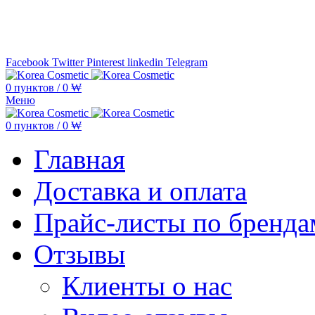
Минимальная сумма заказа —
5.000
Facebook
Twitter
Pinterest
linkedin
Telegram
0
пунктов
/
0
₩
Меню
0
пунктов
/
0
₩
Главная
Доставка и оплата
Прайс-листы по бренда
Отзывы
Клиенты о нас