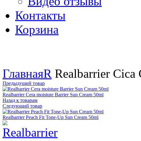
Видео отзывы
Контакты
Корзина
Увеличить
Главная
R
Realbarrier Cica
Предыдущий товар
Realbarrier Cera moisture Barrier Sun Cream 50ml
Назад к товарам
Следующий товар
Realbarrier Peach Fit Tone-Up Sun Cream 50ml