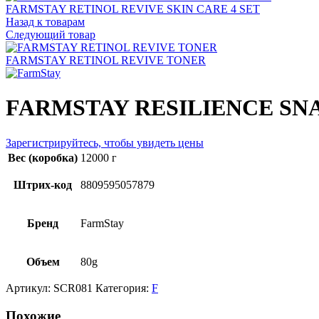
FARMSTAY RETINOL REVIVE SKIN CARE 4 SET
Назад к товарам
Следующий товар
FARMSTAY RETINOL REVIVE TONER
FARMSTAY RESILIENCE SN
Зарегистрируйтесь, чтобы увидеть цены
Вес (коробка)
12000 г
Штрих-код
8809595057879
Бренд
FarmStay
Объем
80g
Артикул:
SCR081
Категория:
F
Похожие