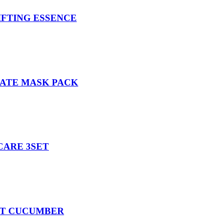
IFTING ESSENCE
NATE MASK PACK
CARE 3SET
ET CUCUMBER