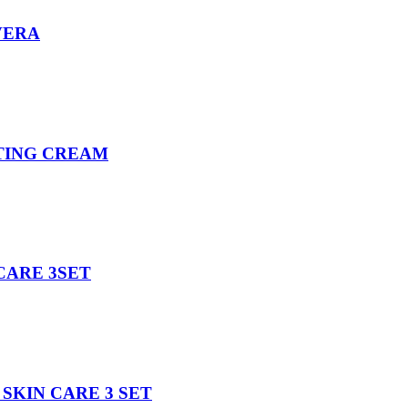
VERA
TING CREAM
CARE 3SET
SKIN CARE 3 SET