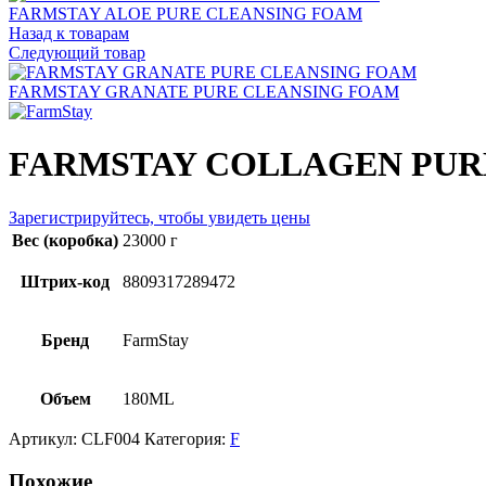
FARMSTAY ALOE PURE CLEANSING FOAM
Назад к товарам
Следующий товар
FARMSTAY GRANATE PURE CLEANSING FOAM
FARMSTAY COLLAGEN PUR
Зарегистрируйтесь, чтобы увидеть цены
Вес (коробка)
23000 г
Штрих-код
8809317289472
Бренд
FarmStay
Объем
180ML
Артикул:
CLF004
Категория:
F
Похожие