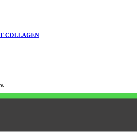
ET COLLAGEN
е.