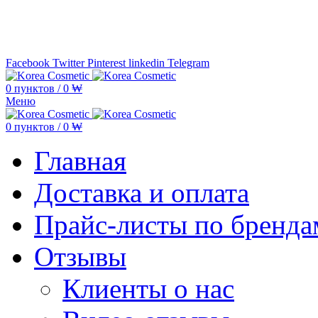
Минимальная сумма заказа —
5.000
Facebook
Twitter
Pinterest
linkedin
Telegram
0
пунктов
/
0
₩
Меню
0
пунктов
/
0
₩
Главная
Доставка и оплата
Прайс-листы по бренда
Отзывы
Клиенты о нас