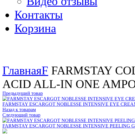
Видео отзывы
Контакты
Корзина
Увеличить
Главная
F
FARMSTAY CO
ACID ALL-IN ONE AMP
Предыдущий товар
FARMSTAY ESCARGOT NOBLESSE INTENSIVE EYE CRE
Назад к товарам
Следующий товар
FARMSTAY ESCARGOT NOBLESSE INTENSIVE PEELING 