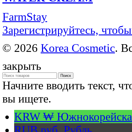
FarmStay
Зарегистрируйтесь, чтобы
© 2026
Korea Cosmetic
. В
закрыть
Поиск
Начните вводить текст, ч
вы ищете.
KRW ₩
Южнокорейска
RUB руб.
Рубль