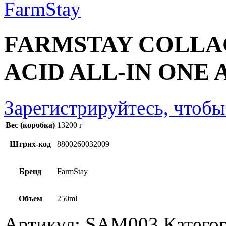
FARMSTAY COLL
ACID ALL-IN ONE
Зарегистрируйтесь, чтобы
Вес (коробка)
13200 г
Штрих-код
8800260032009
Бренд
FarmStay
Объем
250ml
Артикул:
SAM003
Катего