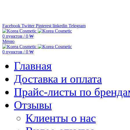
Минимальная сумма заказа —
5.000
Facebook
Twitter
Pinterest
linkedin
Telegram
0
пунктов
/
0
₩
Меню
0
пунктов
/
0
₩
Главная
Доставка и оплата
Прайс-листы по бренда
Отзывы
Клиенты о нас