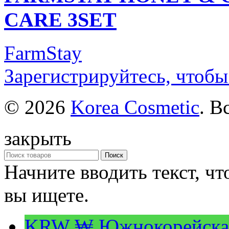
CARE 3SET
FarmStay
Зарегистрируйтесь, чтобы
© 2026
Korea Cosmetic
. В
закрыть
Поиск
Начните вводить текст, ч
вы ищете.
KRW ₩
Южнокорейска